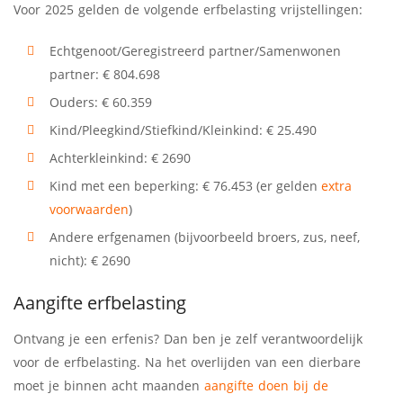
Voor 2025 gelden de volgende erfbelasting vrijstellingen:
Echtgenoot/Geregistreerd partner/Samenwonen
partner: € 804.698
Ouders: € 60.359
Kind/Pleegkind/Stiefkind/Kleinkind: € 25.490
Achterkleinkind: € 2690
Kind met een beperking: € 76.453 (er gelden
extra
voorwaarden
)
Andere erfgenamen (bijvoorbeeld broers, zus, neef,
nicht): € 2690
Aangifte erfbelasting
Ontvang je een erfenis? Dan ben je zelf verantwoordelijk
voor de erfbelasting. Na het overlijden van een dierbare
moet je binnen acht maanden
aangifte doen bij de