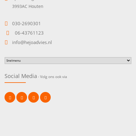
3993AC Houten
030-2690301
06-43761123
info@hejoadvies.nl
Social Media
- Volg ons ook via