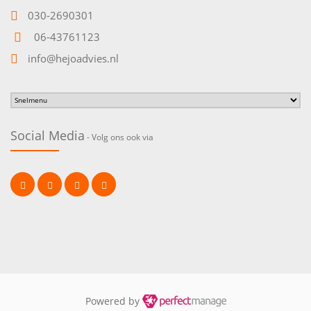
030-2690301
06-43761123
info@hejoadvies.nl
Social Media
- Volg ons ook via
Powered by