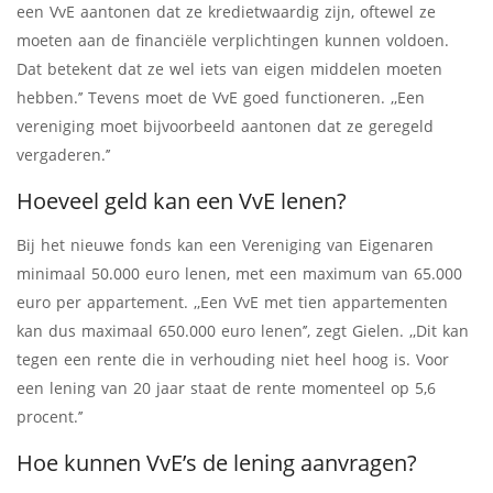
een VvE aantonen dat ze kredietwaardig zijn, oftewel ze
moeten aan de financiële verplichtingen kunnen voldoen.
Dat betekent dat ze wel iets van eigen middelen moeten
hebben.’’ Tevens moet de VvE goed functioneren. ,,Een
vereniging moet bijvoorbeeld aantonen dat ze geregeld
vergaderen.’’
Hoeveel geld kan een VvE lenen?
Bij het nieuwe fonds kan een Vereniging van Eigenaren
minimaal 50.000 euro lenen, met een maximum van 65.000
euro per appartement. ,,Een VvE met tien appartementen
kan dus maximaal 650.000 euro lenen’’, zegt Gielen. ,,Dit kan
tegen een rente die in verhouding niet heel hoog is. Voor
een lening van 20 jaar staat de rente momenteel op 5,6
procent.’’
Hoe kunnen VvE’s de lening aanvragen?