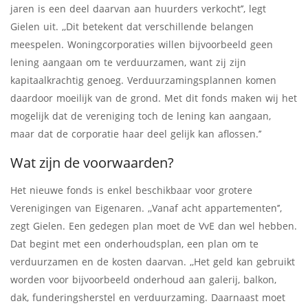
jaren is een deel daarvan aan huurders verkocht’’, legt
Gielen uit. ,,Dit betekent dat verschillende belangen
meespelen. Woningcorporaties willen bijvoorbeeld geen
lening aangaan om te verduurzamen, want zij zijn
kapitaalkrachtig genoeg. Verduurzamingsplannen komen
daardoor moeilijk van de grond. Met dit fonds maken wij het
mogelijk dat de vereniging toch de lening kan aangaan,
maar dat de corporatie haar deel gelijk kan aflossen.’’
Wat zijn de voorwaarden?
Het nieuwe fonds is enkel beschikbaar voor grotere
Verenigingen van Eigenaren. ,,Vanaf acht appartementen’’,
zegt Gielen. Een gedegen plan moet de VvE dan wel hebben.
Dat begint met een onderhoudsplan, een plan om te
verduurzamen en de kosten daarvan. ,,Het geld kan gebruikt
worden voor bijvoorbeeld onderhoud aan galerij, balkon,
dak, funderingsherstel en verduurzaming. Daarnaast moet