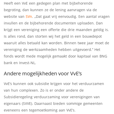
Heeft een VvE een gedegen plan met bijbehorende
begroting, dan kunnen ze de lening aanvragen via de
website van
SVn
. ,,Dat gaat vrij eenvoudig. Een aantal vragen
invullen en de bijbehorende documenten uploaden. Dan
krijgt een vereniging een offerte die drie maanden geldig is.
Is alles rond, dan storten wij het geld in een bouwdepot
waaruit alles betaald kan worden. Binnen twee jaar moet de
vereniging de werkzaamheden hebben uitgevoerd.’’ Het
fonds wordt mede mogelijk gemaakt door kapitaal van BNG
bank en Invest-NL.
Andere mogelijkheden voor VvE’s
VvE’s kunnen ook subsidie krijgen voor het verduurzamen
van hun complexen. Zo is er onder andere de
Subsidieregeling verduurzaming voor verenigingen van
eigenaars (SVVE). Daarnaast bieden sommige gemeenten
eveneens een tegemoetkoming aan VvE’s.