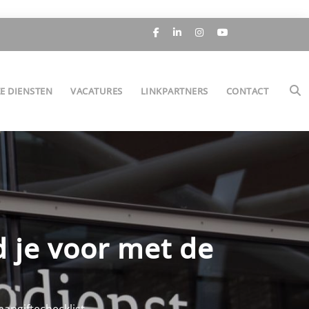
E DIENSTEN
VACATURES
LINKPARTNERS
CONTACT
 je voor met de