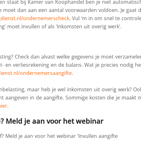
even staat bij Kamer van Koophandel ben je niet automatisc
 moet dan aan een aantal voorwaarden voldoen. Je gaat d
gdienst.nl/ondernemerscheck
. Vul ‘m in om snel te control
ng’ moet invullen of als ‘Inkomsten uit overig werk’.
ting? Check dan alvast welke gegevens je moet verzamele
t- en verliesrekening en de balans. Wat je precies nodig he
dienst.nl/ondernemersaangifte
.
belasting, maar heb je wel inkomsten uit overig werk? Oo
ent aangeven in de aangifte. Sommige kosten die je maakt 
hier
.
e? Meld je aan voor het webinar
f? Meld je aan voor het webinar ‘Invullen aangifte