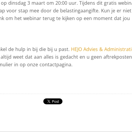
 op dinsdag 3 maart om 20:00 uur. Tijdens dit gratis webin
p voor stap mee door de belastingaangifte. Kun je er niet 
link om het webinar terug te kijken op een moment dat jou
el de hulp in bij die bij u past.
HEJO Advies & Administrat
 altijd weet dat aan alles is gedacht en u geen aftrekposten
rmulier in op onze contactpagina.