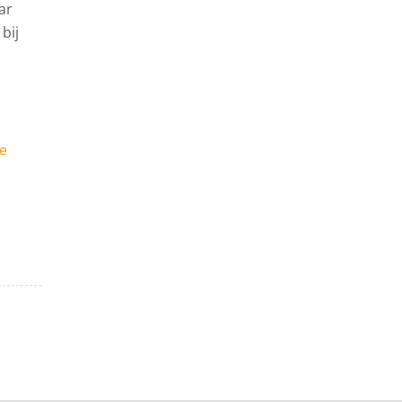
ar
bij
ie