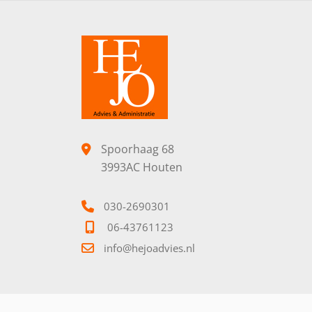
Spoorhaag 68
3993AC Houten
030-2690301
06-43761123
info@hejoadvies.nl