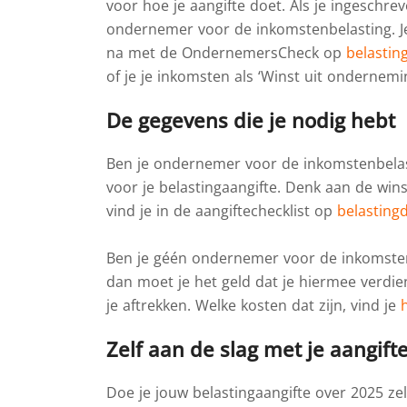
voor hoe je aangifte doet. Als je ingeschr
ondernemer voor de inkomstenbelasting. Je
na met de OndernemersCheck op
belastin
of je je inkomsten als ‘Winst uit ondernemi
De gegevens die je nodig hebt
Ben je ondernemer voor de inkomstenbelas
voor je belastingaangifte. Denk aan de wins
vind je in de aangiftechecklist op
belasting
Ben je géén ondernemer voor de inkomsten
dan moet je het geld dat je hiermee verdi
je aftrekken. Welke kosten dat zijn, vind je
Zelf aan de slag met je aangift
Doe je jouw belastingaangifte over 2025 zel