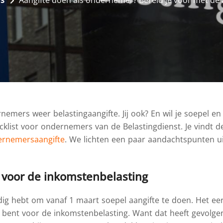
s
Aangifte doen als ondernemer? Bereid je voor met de a
emers weer belastingaangifte. Jij ook? En wil je soepel en
cklist voor ondernemers van de Belastingdienst. Je vindt d
dernemersaangifte
. We lichten een paar aandachtspunten u
 voor de inkomstenbelasting
nodig hebt om vanaf 1 maart soepel aangifte te doen. Het ee
bent voor de inkomstenbelasting. Want dat heeft gevolge