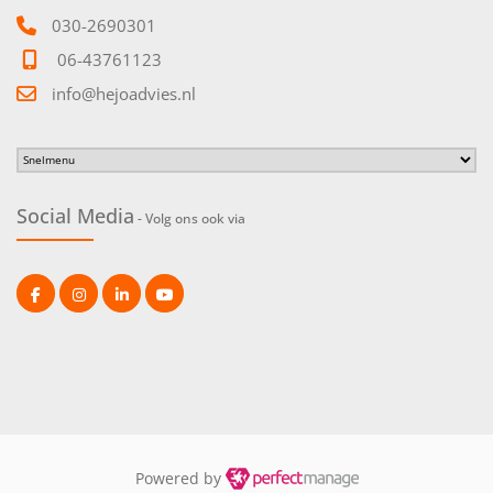
030-2690301
06-43761123
info@hejoadvies.nl
Social Media
- Volg ons ook via
Powered by